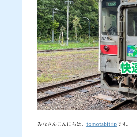
みなさんこんにちは、
tomotabitrip
です。