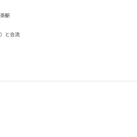
茶駅
）と合流