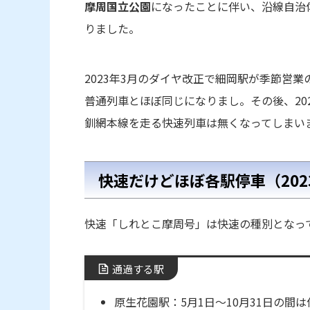
摩周国立公園
になったことに伴い、沿線自治
りました。
2023年3月のダイヤ改正で細岡駅が季節営
普通列車とほぼ同じになりまし。その後、20
釧網本線を走る快速列車は無くなってしまい
快速だけどほぼ各駅停車（202
快速「しれとこ摩周号」は快速の種別となっ
通過する駅
原生花園駅：5月1日～10月31日の間は