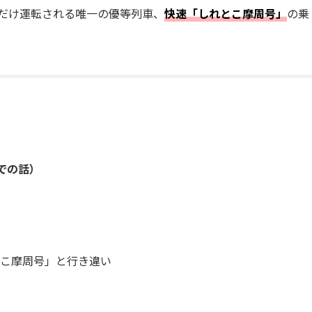
復だけ運転される唯一の優等列車、
快速「しれとこ摩周号」
の乗
での話）
こ摩周号」と行き違い