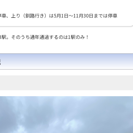
車、上り（釧路行き）は5月1日～11月30日までは停車
3駅。そのうち通年通過するのは1駅のみ！
記