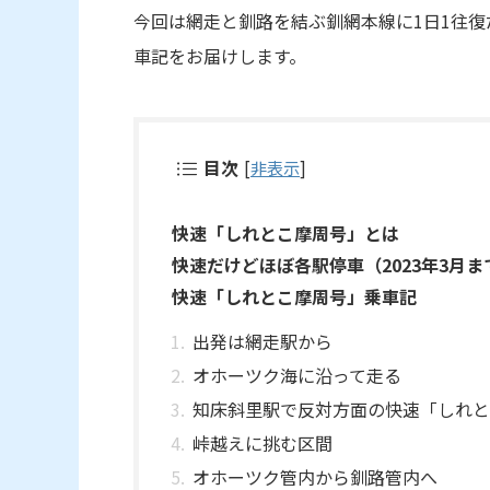
今回は網走と釧路を結ぶ釧網本線に1日1往
車記をお届けします。
目次
[
非表示
]
快速「しれとこ摩周号」とは
快速だけどほぼ各駅停車（2023年3月ま
快速「しれとこ摩周号」乗車記
出発は網走駅から
オホーツク海に沿って走る
知床斜里駅で反対方面の快速「しれと
峠越えに挑む区間
オホーツク管内から釧路管内へ