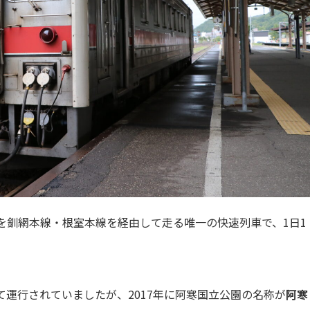
を釧網本線・根室本線を経由して走る唯一の快速列車で、1日1
て運行されていましたが、2017年に阿寒国立公園の名称が
阿寒