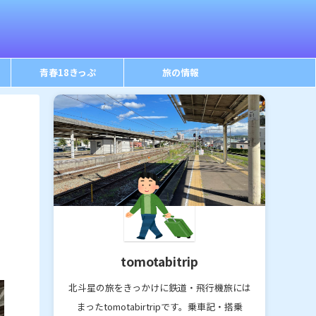
青春18きっぷ
旅の情報
tomotabitrip
北斗星の旅をきっかけに鉄道・飛行機旅には
まったtomotabirtripです。乗車記・搭乗