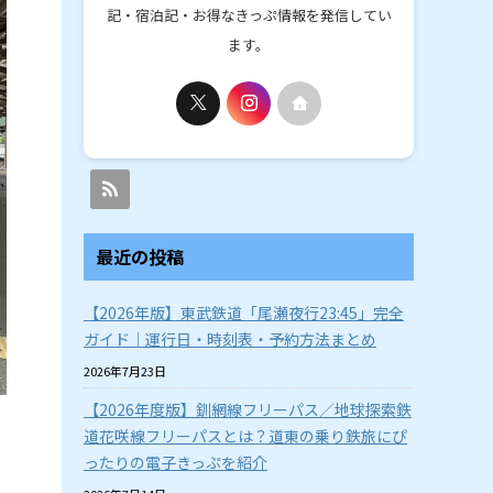
記・宿泊記・お得なきっぷ情報を発信してい
ます。
最近の投稿
【2026年版】東武鉄道「尾瀬夜行23:45」完全
ガイド｜運行日・時刻表・予約方法まとめ
2026年7月23日
【2026年度版】釧網線フリーパス／地球探索鉄
道花咲線フリーパスとは？道東の乗り鉄旅にぴ
ったりの電子きっぷを紹介