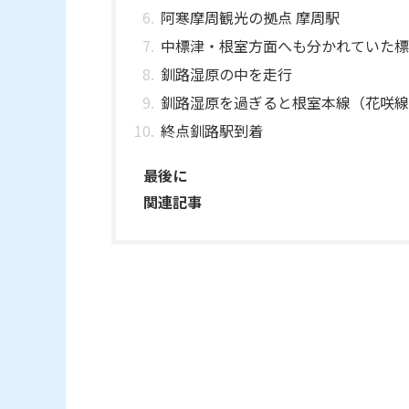
阿寒摩周観光の拠点 摩周駅
中標津・根室方面へも分かれていた標
釧路湿原の中を走行
釧路湿原を過ぎると根室本線（花咲線
終点釧路駅到着
最後に
関連記事