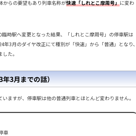
体からの要望もあり列車名称が
快速「しれとこ摩周号」
に変わ
業の臨時駅へ変更となった結果、「しれとこ摩周号」の停車駅は
24年3月のダイヤ改正にて種別が「快速」から「普通」となり
ました。
3年3月までの話）
ていますが、停車駅は他の普通列車とほとんど変わりません。
停車