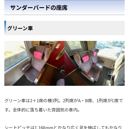
サンダーバードの座席
グリーン車
グリーン車は2＋1席の横3列。2列席がA・B席、1列席がC席で
す。全体的に落ち着いた雰囲気の車内。
シートピッチは1,160mmとかなり広く足を伸ばしてもかなり