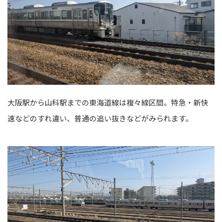
大阪駅から山科駅までの東海道線は複々線区間。特急・新快
速などのすれ違い、普通の追い抜きなどがみられます。