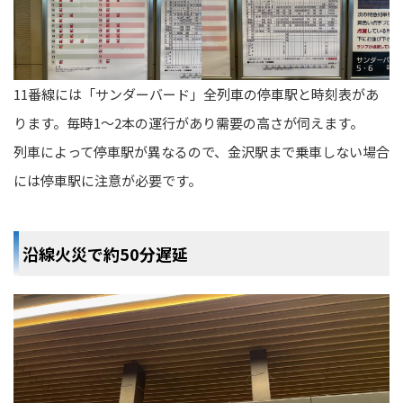
11番線には「サンダーバード」全列車の停車駅と時刻表があ
ります。毎時1〜2本の運行があり需要の高さが伺えます。
列車によって停車駅が異なるので、金沢駅まで乗車しない場合
には停車駅に注意が必要です。
沿線火災で約50分遅延