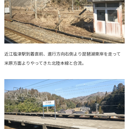
近江塩津駅到着直前、進行方向右側より琵琶湖東岸を走って
米原方面よりやってきた北陸本線と合流。