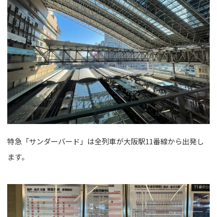
特急「サンダーバード」は全列車が大阪駅11番線から出発し
ます。