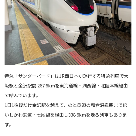
特急「サンダーバード」はJR西日本が運行する特急列車で大
阪駅と金沢駅間 267.6kmを東海道線・湖西線・北陸本線経由
で結んでいます。
1日1往復だけ金沢駅を越えて、のと鉄道の和倉温泉駅までIR
いしかわ鉄道・七尾線を経由し338.6kmを走る列車もありま
す。