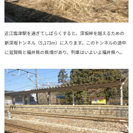
近江塩津駅を過ぎてしばらくすると、深坂峠を越えるための
新深坂トンネル（5,173m）に入ります。このトンネルの途中
に滋賀県と福井県の県境があり、列車はいよいよ福井県へ。