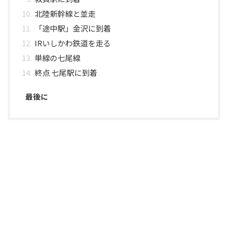
北陸新幹線と並走
「途中駅」金沢に到着
IRいしかわ鉄道を走る
単線の七尾線
終点 七尾駅に到着
最後に