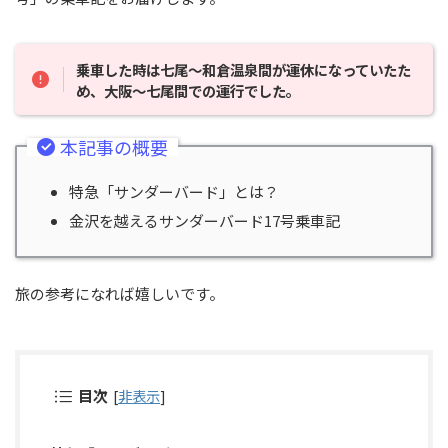
乗車した時は七尾〜和倉温泉間が運休になっていたた
め、大阪〜七尾間での運行でした。
本記事の概要
特急「サンダーバード」とは？
金沢を越えるサンダーバード17号乗車記
旅の参考になれば嬉しいです。
目次
[
非表示
]