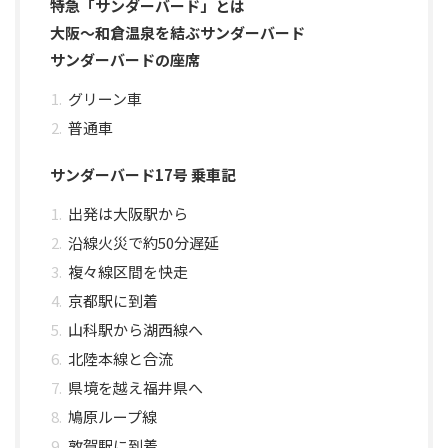
特急「サンダーバード」とは
大阪〜和倉温泉を結ぶサンダーバード
サンダーバードの座席
グリーン車
普通車
サンダーバード17号 乗車記
出発は大阪駅から
沿線火災で約50分遅延
複々線区間を快走
京都駅に到着
山科駅から湖西線へ
北陸本線と合流
県境を越え福井県へ
鳩原ループ線
敦賀駅に到着