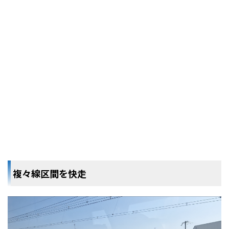
複々線区間を快走