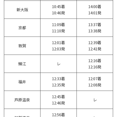
10:45着
14:00着
新大阪
10:46発
14:01発
11:09着
13:37着
京都
11:10発
13:38発
12:01着
12:39着
敦賀
12:03発
12:41発
12:16着
鯖江
レ
12:16発
12:33着
12:07着
福井
12:35発
12:08発
12:45着
芦原温泉
レ
12:46発
12:56着