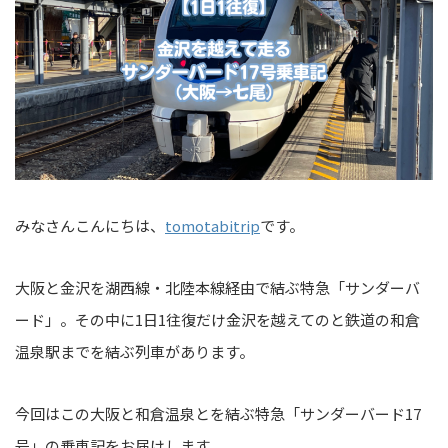
みなさんこんにちは、
tomotabitrip
です。
大阪と金沢を湖西線・北陸本線経由で結ぶ特急「サンダーバ
ード」。その中に1日1往復だけ金沢を越えてのと鉄道の和倉
温泉駅までを結ぶ列車があります。
今回はこの大阪と和倉温泉とを結ぶ特急「サンダーバード17
号」の乗車記をお届けします。