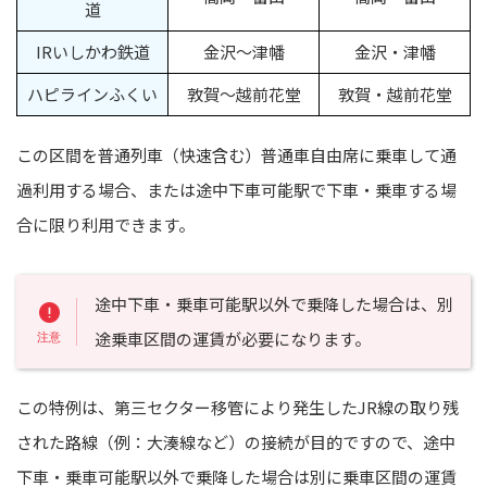
道
IRいしかわ鉄道
金沢～津幡
金沢・津幡
ハピラインふくい
敦賀〜越前花堂
敦賀・越前花堂
この区間を普通列車（快速含む）普通車自由席に乗車して通
過利用する場合、または途中下車可能駅で下車・乗車する場
合に限り利用できます。
途中下車・乗車可能駅以外で乗降した場合は、別
途乗車区間の運賃が必要になります。
この特例は、第三セクター移管により発生したJR線の取り残
された路線（例：大湊線など）の接続が目的ですので、途中
下車・乗車可能駅以外で乗降した場合は別に乗車区間の運賃