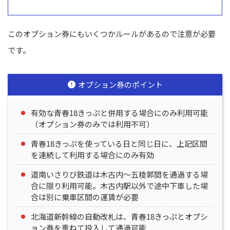
このオプション券にもいくつかルールがあるので注意が必要
です。
オプション券のポイント
有効な青春18きっぷと併用する場合にのみ利用可能
（オプション券のみでは利用不可）
青春18きっぷを使っている日と同じ日に、上記区間
を連続して利用する場合にのみ有効
道南いさりび鉄道は木古内〜五稜郭間を通過する場
合に限り利用可能。木古内駅以外で途中下車した場
合は別に乗車区間の運賃が必要
北海道新幹線の自動改札は、青春18きっぷとオプシ
ョン券を重ねて投入して通過可能