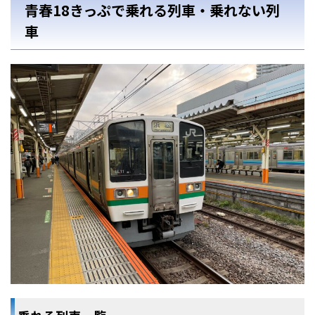
青春18きっぷで乗れる列車・乗れない列
車