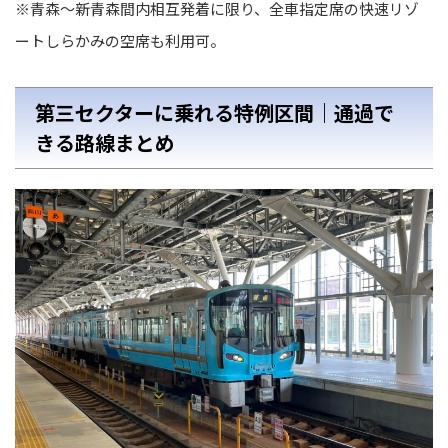
※青森〜新青森間内相互発着に限り、全車指定席の快速リゾ
ートしらかみの空席も利用可。
第三セクターに乗れる特例区間｜通過で
きる路線まとめ