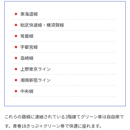
東海道線
総武快速線・横須賀線
常磐線
宇都宮線
高崎線
上野東京ライン
湘南新宿ライン
中央線
これらの路線に連結されている2階建てグリーン車は自由席で
す。青春18きっぷ＋グリーン券で快適に座れます。