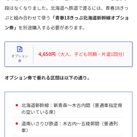
段はなくなりました。北海道へ鉄道で渡るには、青春18きっ
ぷと組み合わせて使う
「青春18きっぷ北海道新幹線オプショ
ン券」
を別途購入する必要があります。
4,650円
（大人、子ども同額・片道1回分）
オプション券で乗れる区間は以下の通り。
北海道新幹線：新青森～木古内間（普通車指定席
の空いている席）
道南いさりび鉄道：木古内～五稜郭間（普通列
車）