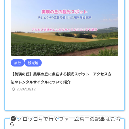
旅行
観光地
【美瑛の丘】美瑛の丘に点在する観光スポット アクセス方
法やレンタルサイクルについて紹介
2024/10/12
ノロッコ号で行くファーム富田の記事はこち
ら