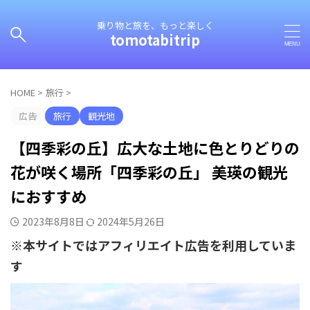
乗り物と旅を、もっと楽しく
tomotabitrip
HOME
>
旅行
>
広告
旅行
観光地
【四季彩の丘】広大な土地に色とりどりの
花が咲く場所「四季彩の丘」 美瑛の観光
におすすめ
2023年8月8日
2024年5月26日
※本サイトではアフィリエイト広告を利用していま
す