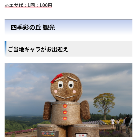
※エサ代：1回：100円
四季彩の丘 観光
ご当地キャラがお出迎え