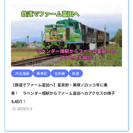
JR北海道
乗車記
在来線
鉄道
【鉄道でファーム富田へ】富良野・美瑛ノロッコ号に乗
車！ ラベンダー畑駅からファーム富田へのアクセスの様子
も紹介！
2024/5/3