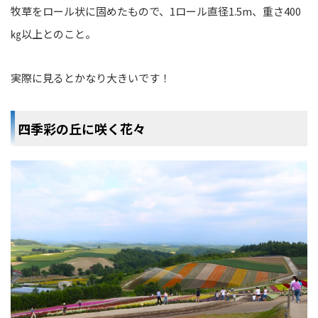
牧草をロール状に固めたもので、1ロール直径1.5m、重さ400
㎏以上とのこと。
実際に見るとかなり大きいです！
四季彩の丘に咲く花々