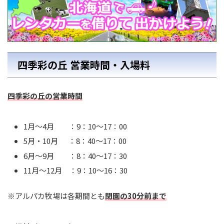
四季彩の丘 営業時間・入場料
四季彩の丘の営業時間
1月～4月 ：9：10～17：00
5月・10月 ：8：40～17：00
6月～9月 ：8：40～17：30
11月～12月 ：9：10～16：30
※アルパカ牧場は各期間とも
閉園の30分前まで