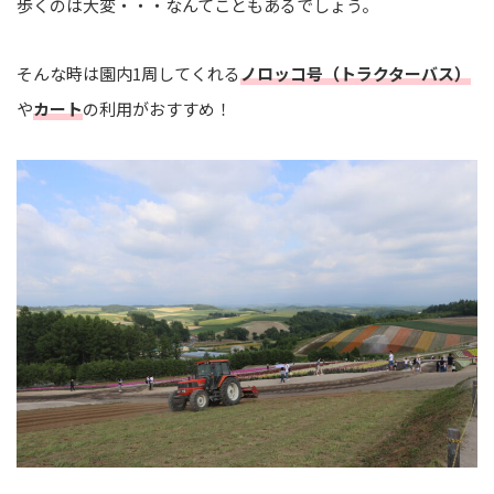
歩くのは大変・・・なんてこともあるでしょう。
そんな時は園内1周してくれる
ノロッコ号（トラクターバス）
や
カート
の利用がおすすめ！