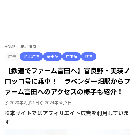
HOME
>
JR北海道
>
広告
JR北海道
乗車記
在来線
鉄道
【鉄道でファーム富田へ】富良野・美瑛ノ
ロッコ号に乗車！ ラベンダー畑駅からフ
ァーム富田へのアクセスの様子も紹介！
2020年2月21日
2024年5月3日
※本サイトではアフィリエイト広告を利用していま
す