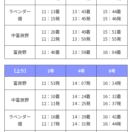
ラベンダー
11：13着
13：43着
15：44着
畑
11：15発
13：45発
15：46発
11：20着
13：49着
15：51着
中富良野
11：22発
13：50発
15：55発
富良野
11：40着
13：59着
16：04着
【上り】
2号
4号
6号
富良野
11：53発
14：07発
16：14発
12：10着
14：24着
16：32着
中富良野
12：11発
14：25発
16：37発
ラベンダー
12：16着
14：29着
16：42着
畑
12：17発
14：31発
16：44発