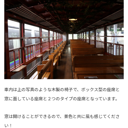
車内は上の写真のような木製の椅子で、ボックス型の座席と
窓に面している座席と２つのタイプの座席となっています。
窓は開けることができるので、景色と共に風も感じてくださ
い！