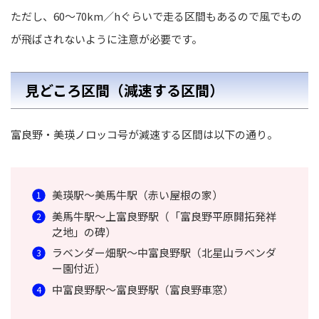
ただし、60〜70km／hぐらいで走る区間もあるので風でもの
が飛ばされないように注意が必要です。
見どころ区間（減速する区間）
富良野・美瑛ノロッコ号が減速する区間は以下の通り。
美瑛駅～美馬牛駅（赤い屋根の家）
美馬牛駅〜上富良野駅（「富良野平原開拓発祥
之地」の碑）
ラベンダー畑駅～中富良野駅（北星山ラベンダ
ー園付近）
中富良野駅～富良野駅（富良野車窓）