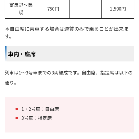
富良野〜美
750円
1,590円
瑛
＊自由席に乗車する場合は運賃のみで乗ることが出来ま
す。
車内・座席
列車は1～3号車までの3両編成です。自由席、指定席は以下の
通り。
1・2号車：自由席
3号車：指定席