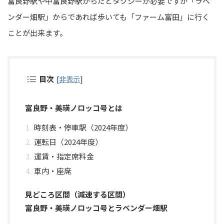
富良野駅や中富良野駅からだとタクシーが必要ですが「ラベ
ンダー畑駅」からであれば歩いても「ファーム富田」に行く
ことが出来ます。
目次
[
非表示
]
富良野・美瑛ノロッコ号とは
時刻表・停車駅（2024年度）
運転日（2024年度）
運賃・指定席料金
車内・座席
見どころ区間（減速する区間）
富良野・美瑛ノロッコ号とラベンダー畑駅