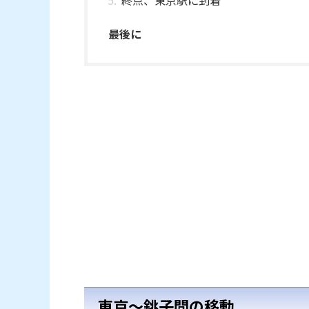
最後に
東京～銚子間の移動