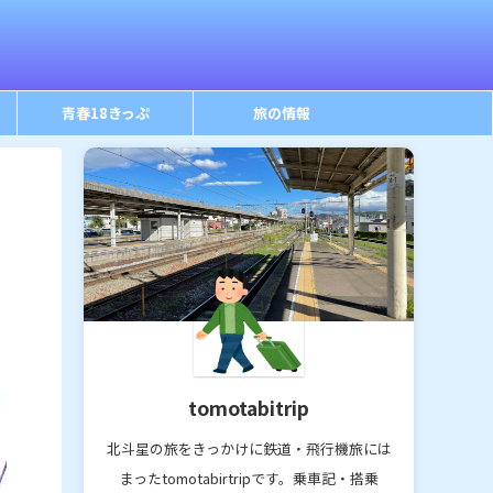
青春18きっぷ
旅の情報
tomotabitrip
北斗星の旅をきっかけに鉄道・飛行機旅には
まったtomotabirtripです。乗車記・搭乗