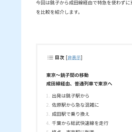
今回は銚子から成田線経由で特急を使わずに
を比較を紹介します。
目次
[
非表示
]
東京～銚子間の移動
成田線経由、普通列車で東京へ
出発は銚子駅から
佐原駅から急な混雑に
成田駅で乗り換え
千葉から総武快速線を走行
終点、東京駅に到着