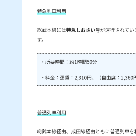
特急列車利用
総武本線には
特急しおさい号
が運行されてい
す。
・所要時間：約1時間50分
・料金：運賃：2,310円、（自由席：1,360
普通列車利用
総武本線経由、成田線経由ともに普通列車を