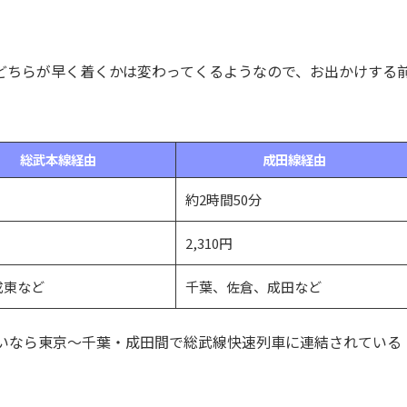
どちらが早く着くかは変わってくるようなので、お出かけする
総武本線経由
成田線経由
約2時間50分
2,310円
成東など
千葉、佐倉、成田など
いなら東京～千葉・成田間で総武線快速列車に連結されている