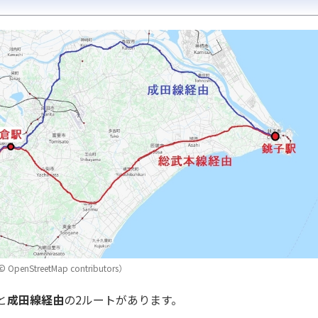
penStreetMap contributors）
と
成田線経由
の2ルートがあります。