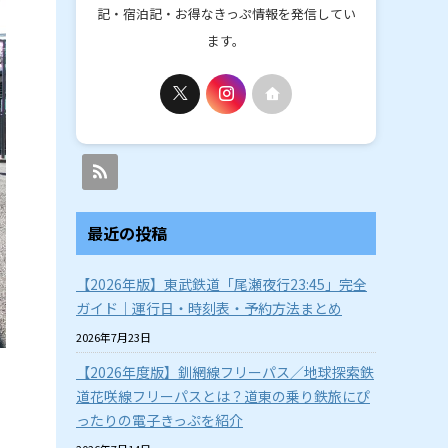
記・宿泊記・お得なきっぷ情報を発信してい
ます。
最近の投稿
【2026年版】東武鉄道「尾瀬夜行23:45」完全
ガイド｜運行日・時刻表・予約方法まとめ
2026年7月23日
【2026年度版】釧網線フリーパス／地球探索鉄
道花咲線フリーパスとは？道東の乗り鉄旅にぴ
ったりの電子きっぷを紹介