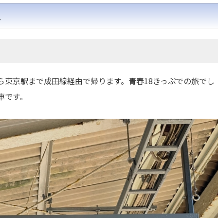
へ
ら東京駅まで成田線経由で帰ります。青春18きっぷでの旅でし
車です。