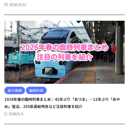
2026/4/22
旅の情報
臨時列車
2026年春の臨時列車まとめ｜41年ぶり「あづま」・11年ぶり「あや
め」復活、255系房総特急など注目列車を紹介
2026/5/3