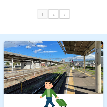
1
2
3