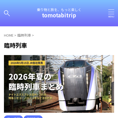
乗り物と旅を、もっと楽しく
tomotabitrip
HOME
>
臨時列車
>
臨時列車