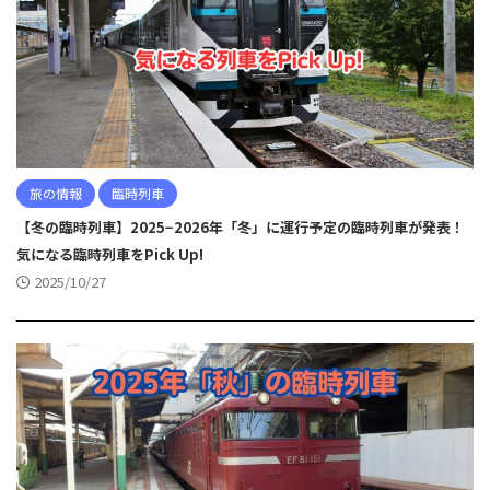
旅の情報
臨時列車
【冬の臨時列車】2025−2026年「冬」に運行予定の臨時列車が発表！
気になる臨時列車をPick Up!
2025/10/27