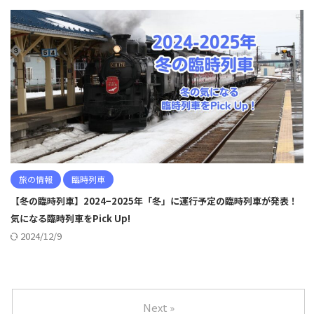
旅の情報
臨時列車
【冬の臨時列車】2024−2025年「冬」に運行予定の臨時列車が発表！
気になる臨時列車をPick Up!
2024/12/9
Next »