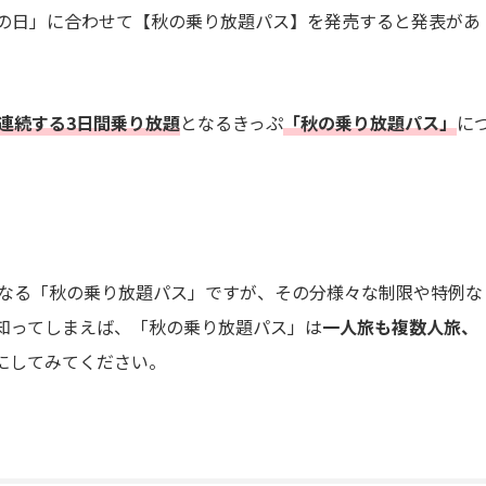
鉄道の日」に合わせて【秋の乗り放題パス】を発売すると発表があ
連続する3日間乗り放題
となるきっぷ
「秋の乗り放題パス」
に
となる「秋の乗り放題パス」ですが、その分様々な制限や特例な
知ってしまえば、「秋の乗り放題パス」は
一人旅も複数人旅、
にしてみてください。