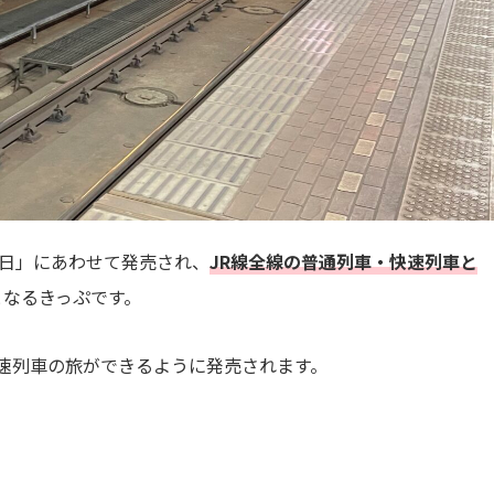
の日」にあわせて発売され、
JR線全線の普通列車・快速列車と
となるきっぷです。
快速列車の旅ができるように発売されます。