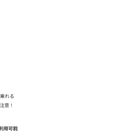
乗れる
注意！
利用可能