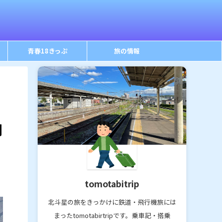
青春18きっぷ
旅の情報
間
tomotabitrip
北斗星の旅をきっかけに鉄道・飛行機旅には
まったtomotabirtripです。乗車記・搭乗