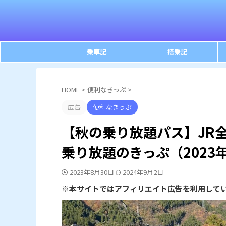
乗車記
搭乗記
HOME
>
便利なきっぷ
>
広告
便利なきっぷ
【秋の乗り放題パス】JR
乗り放題のきっぷ（2023
2023年8月30日
2024年9月2日
※本サイトではアフィリエイト広告を利用して