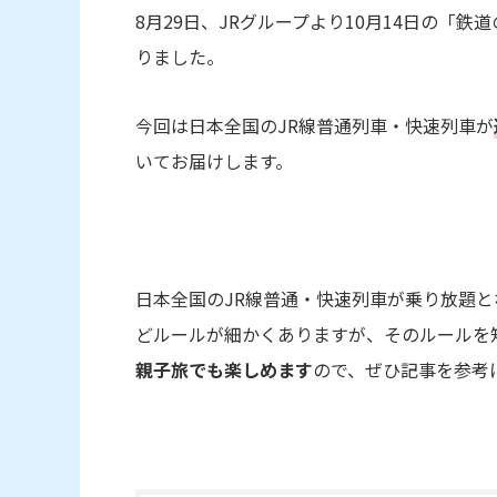
8月29日、JRグループより10月14日の「
りました。
今回は日本全国のJR線普通列車・快速列車
が
いてお届けします。
日本全国のJR線普通・快速列車が乗り放題
どルールが細かくありますが、
そのルールを
親子旅でも楽しめます
ので、ぜひ記事を参考