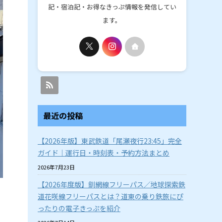
記・宿泊記・お得なきっぷ情報を発信してい
ます。
最近の投稿
【2026年版】東武鉄道「尾瀬夜行23:45」完全
ガイド｜運行日・時刻表・予約方法まとめ
2026年7月23日
【2026年度版】釧網線フリーパス／地球探索鉄
道花咲線フリーパスとは？道東の乗り鉄旅にぴ
ったりの電子きっぷを紹介