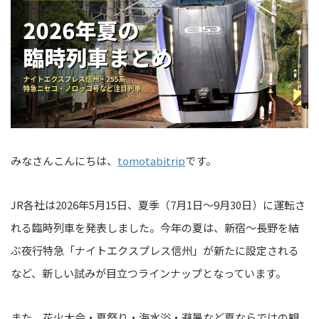
みなさんこんにちは、
tomotabitrip
です。
JR各社は2026年5月15日、夏季（7月1日〜9月30日）に運転さ
れる臨時列車を発表しました。今年の夏は、新宿〜長野を結
ぶ夜行特急「ナイトエクスプレス信州」が新たに設定される
など、新しい試みが目立つラインナップとなっています。
また、花火大会・夏祭り・海水浴・避暑など夏ならではの観