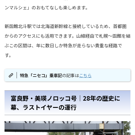
ンマルシェ」のおもてなしも楽しめます。
新函館北斗駅では北海道新幹線と接続しているため、首都圏
からのアクセスにも活用できます。山線経由で札幌〜函館を結
ぶこの区間は、年に数日しか特急が走らない貴重な経路で
す。
特急「ニセコ」乗車記
の記事は
こちら
富良野・美瑛ノロッコ号｜28年の歴史に
幕、ラストイヤーの運行