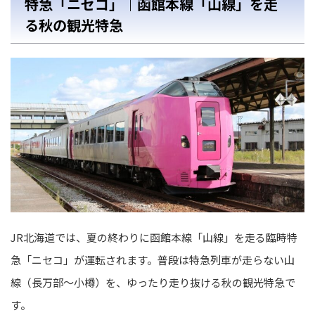
特急「ニセコ」｜函館本線「山線」を走
る秋の観光特急
JR北海道では、夏の終わりに函館本線「山線」を走る臨時特
急「ニセコ」が運転されます。普段は特急列車が走らない山
線（長万部〜小樽）を、ゆったり走り抜ける秋の観光特急で
す。