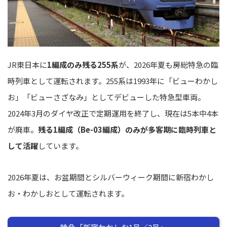
JR東日本に
1編成のみ残る255系
が、2026年夏も房総特急の臨
時列車として運転されます。255系は1993年に「ビューわかし
お」「ビューさざなみ」としてデビューした特急型車両。
2024年3月のダイヤ改正で定期運用を終了し、現在は5本中4本
が廃車。
残る1編成（Be-03編成）のみが多客期に臨時列車と
して活躍
しています。
2026年夏は、お盆期間とシルバーウィーク期間に新宿わかし
お・わかしおとして運転されます。