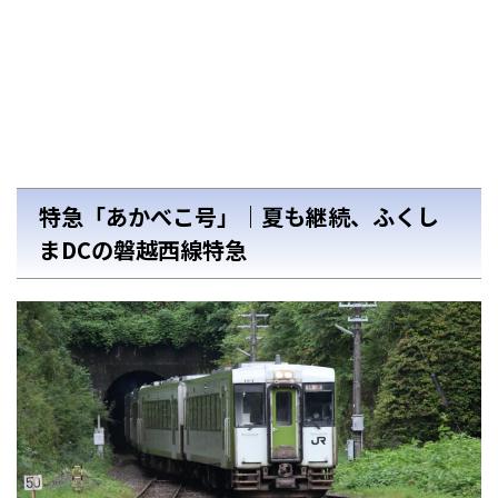
特急「あかべこ号」｜夏も継続、ふくし
まDCの磐越西線特急