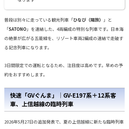
普段は別々に走っている観光列車「
ひなび（陽旅）
」と
「
SATONO
」を連結した、4両編成の特別な列車です。日本海
の絶景が広がる五能線を、リゾート車両2編成の連結で走破す
る記念列車になります。
3日間限定での運転となるため、注目度は高めです。早めの予
約をおすすめします。
快速「GVぐんま」｜GV-E197系＋12系客
車、上信越線の臨時列車
2026年5月27日の追加発表で、夏の上信越線に新たな臨時列車