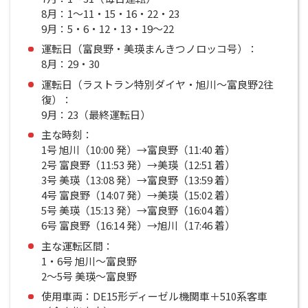
8月：1〜11・15・16・22・23
9月：5・6・12・13・19〜22
運転日（富良野・美瑛まんきつノロッコ号）：
8月：29・30
運転日（ラストラン特別ダイヤ・旭川〜富良野2往
復）：
9月：23（最終運転日）
主な時刻：
1号 旭川（10:00 発）→富良野（11:40 着）
2号 富良野（11:53 発）→美瑛（12:51 着）
3号 美瑛（13:08 発）→富良野（13:59 着）
4号 富良野（14:07 発）→美瑛（15:02 着）
5号 美瑛（15:13 発）→富良野（16:04 着）
6号 富良野（16:14 発）→旭川（17:46 着）
主な運転区間：
1・6号 旭川〜富良野
2〜5号 美瑛〜富良野
使用車両：DE15形ディーゼル機関車＋510系客車