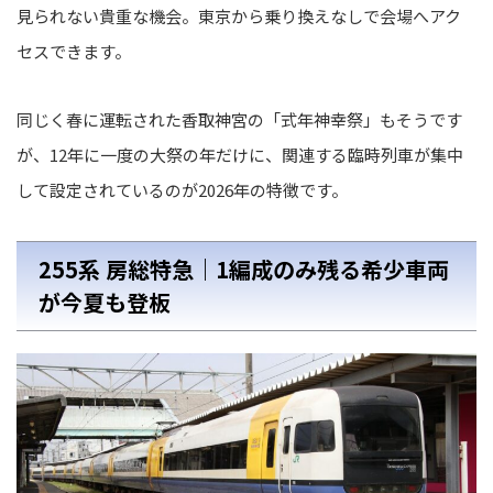
見られない貴重な機会。東京から乗り換えなしで会場へアク
セスできます。
同じく春に運転された香取神宮の「式年神幸祭」もそうです
が、12年に一度の大祭の年だけに、関連する臨時列車が集中
して設定されているのが2026年の特徴です。
255系 房総特急｜1編成のみ残る希少車両
が今夏も登板