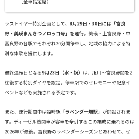
（全車指定席）
ラストイヤー特別企画として、
8月29日・30日には「富良
野・美瑛まんきつノロッコ号」
を運行。美瑛・上富良野・中
富良野の各駅でそれぞれ20分間停車し、地域の協力による特
別な体験を提供します。
最終運転日となる
9月23日（水・祝）
は、旭川〜富良野間を2
往復する特別ダイヤを設定。停車駅でのセレモニーや記念イ
ベントなども実施される予定です。
また、運行期間中は臨時駅「
ラベンダー畑駅
」が開設されま
す。ディーゼル機関車が客車を牽引するこの編成に乗れるのは
2026年が最後。富良野のラベンダーシーズンとあわせて、ぜ