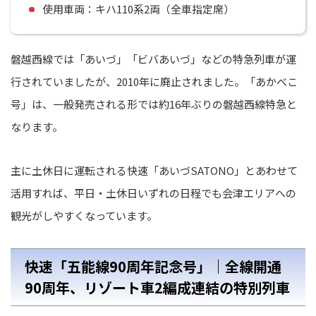
使用車両：キハ110系2両（全車指定席）
磐越西線では「あいづ」「ビバあいづ」などの特急列車が運
行されていましたが、2010年に廃止されました。「あかべこ
号」は、一般発売される形では約16年ぶりの磐越西線特急と
なります。
主に土休日に運転される快速「あいづSATONO」とあわせて
活用すれば、平日・土休日いずれの日程でも会津エリアへの
観光がしやすくなっています。
快速「五能線90周年記念号」｜全線開通
90周年、リゾート車2編成連結の特別列車