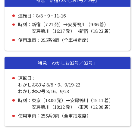
特急「新宿わかしお1号／2号」
運転日：8/8・9・11-16
時刻：新宿（7:21 発）→安房鴨川（9:36 着）
安房鴨川（16:17 発）→新宿（18:23 着）
使用車両：255系9両（全車指定席）
特急「わかしお83号／82号」
運転日：
わかしお83号 8/8・9、9/19-22
わかしお82号 8/16、9/23
時刻：東京（13:00 発）→安房鴨川（15:11 着）
安房鴨川（10:12 発）→東京（12:30 着）
使用車両：255系9両（全車指定席）