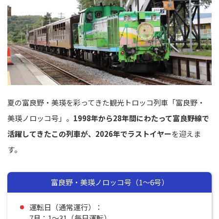
夏の富良野・美瑛を彩ってきた観光トロッコ列車「富良野・
美瑛ノロッコ号」。
1998年から28年間にわたって富良野線で
活躍してきたこの列車が、2026年でラストイヤー
を迎えま
す。
富良野・美瑛ノロッコ号（1〜6号）
運転日（通常運行）：
7月：1〜31（毎日運転）