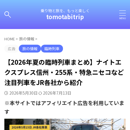
乗り物と旅を、もっと楽しく
tomotabitrip
HOME
>
旅の情報
>
広告
旅の情報
臨時列車
【2026年夏の臨時列車まとめ】ナイトエ
クスプレス信州・255系・特急ニセコなど
注目列車をJR各社から紹介
2026年5月30日
2026年7月13日
※本サイトではアフィリエイト広告を利用していま
す