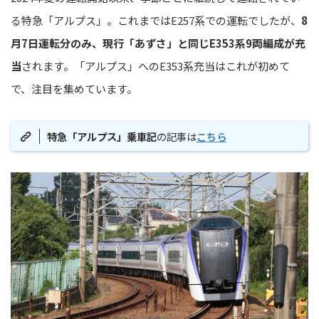
る特急「アルプス」。これまではE257系での運転でしたが、
8
月7日運転分のみ、現行「あずさ」と同じE353系9両編成が充
当
されます。「アルプス」へのE353系充当はこれが初めて
で、注目を集めています。
特急「アルプス」乗車記
の記事は
こちら