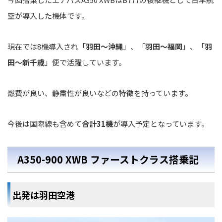
空が導入した機体です。
現在では8機導入され「
羽田～沖縄
」、「
羽田～福岡
」、「
羽
田～新千歳
」便で活躍しています。
燃費が良い、静粛性が良いなどの特徴を持っています。
今後は国際線も含めて
合計31機
が導入予定となっています。
A350-900 XWB ファーストクラス搭乗記
出発は羽田空港