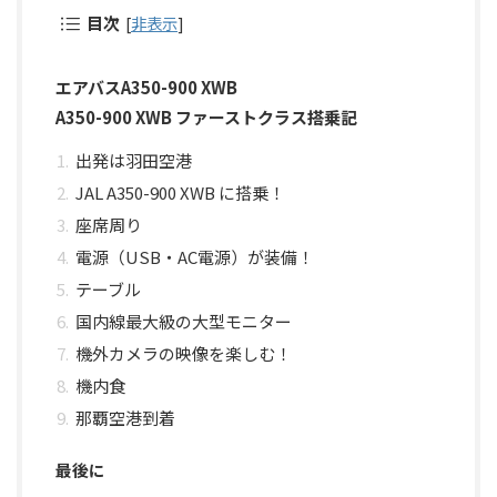
目次
[
非表示
]
エアバスA350-900 XWB
A350-900 XWB ファーストクラス搭乗記
出発は羽田空港
JAL A350-900 XWB に搭乗！
座席周り
電源（USB・AC電源）が装備！
テーブル
国内線最大級の大型モニター
機外カメラの映像を楽しむ！
機内食
那覇空港到着
最後に