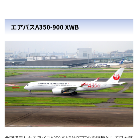
エアバスA350-900 XWB
今回搭乗したエアバスA350 XWBはB777の後継機として日本航