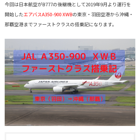
今回は日本航空がB777の後継機として2019年9月より運行を
開始した
エアバスA350-900 XWB
の東京・羽田空港から沖縄・
那覇空港までファーストクラスの搭乗記になります。