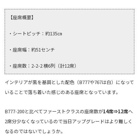
【座席概要】
・シートピッチ：約135㎝
・座席幅：約51センチ
・座席数：2-2-2 横6列（計12席）
インテリアが黒を基調とした配色（B777や767は白）になって
いることで落ち着いた感じのある座席となっています。
B777-200と比べてファーストクラスの座席数が
14席⇒12席
へ
2席分少なくなっているので当日アップグレードはより難しく
なるのではないでしょうか。