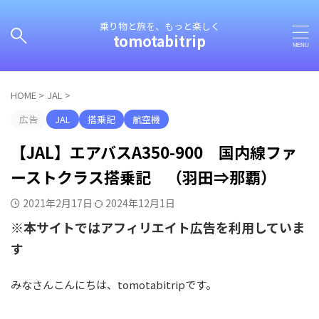
乗り物と旅を、もっと楽しく
tomotabitrip
HOME
>
JAL
>
広告
JAL
搭乗記
航空機
【JAL】エアバスA350-900 国内線ファ
ーストクラス搭乗記 （羽田⇒那覇）
2021年2月17日
2024年12月1日
※本サイトではアフィリエイト広告を利用していま
す
みなさんこんにちは、tomotabitripです。