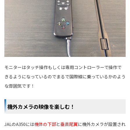
モニターはタッチ操作もしくは専用コントローラーで操作で
きるようになっているのでまるで国際線に乗っているかのよう
な雰囲気です！
機外カメラの映像を楽しむ！
JALのA350には
機体の下部
と
垂直尾翼
に機外カメラが設置され