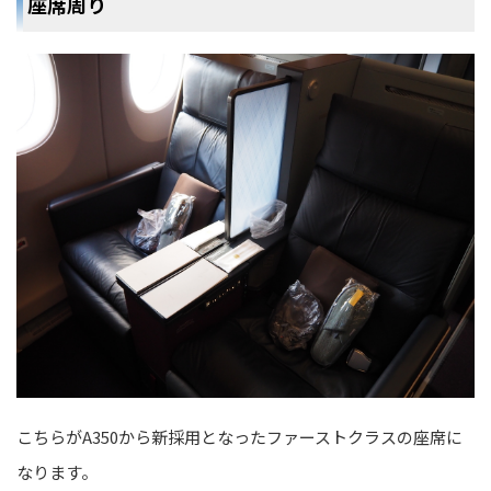
座席周り
こちらがA350から新採用となったファーストクラスの座席に
なります。