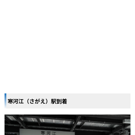
寒河江（さがえ）駅到着