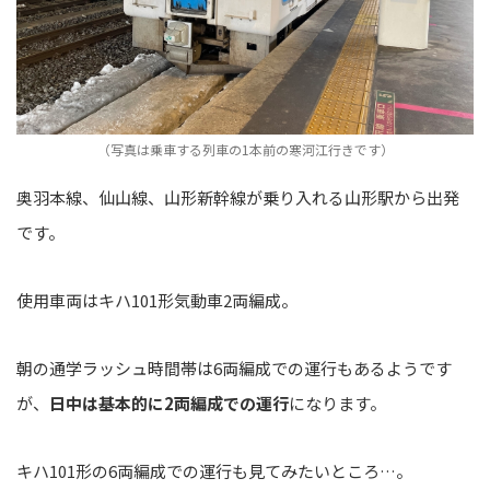
（写真は乗車する列車の1本前の寒河江行きです）
奥羽本線、仙山線、山形新幹線が乗り入れる山形駅から出発
です。
使用車両はキハ101形気動車2両編成。
朝の通学ラッシュ時間帯は6両編成での運行もあるようです
が、
日中は基本的に2両編成での運行
になります。
キハ101形の6両編成での運行も見てみたいところ…。