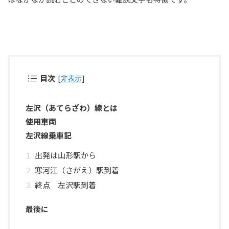
目次
[
非表示
]
左沢（あてらざわ）線とは
使用車両
左沢線乗車記
出発は山形駅から
寒河江（さがえ）駅到着
終点 左沢駅到着
最後に