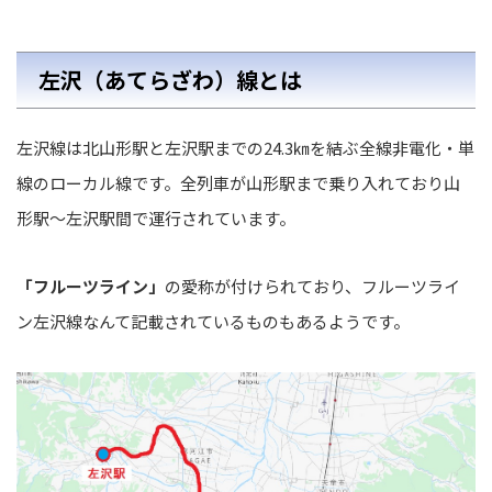
左沢（あてらざわ）線とは
左沢線は北山形駅と左沢駅までの24.3㎞を結ぶ全線非電化・単
線のローカル線です。全列車が山形駅まで乗り入れており山
形駅～左沢駅間で運行されています。
「フルーツライン」
の愛称が付けられており、フルーツライ
ン左沢線なんて記載されているものもあるようです。