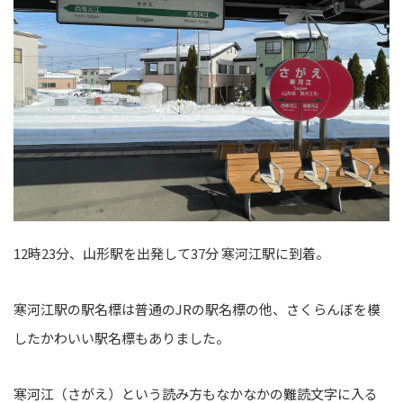
12時23分、山形駅を出発して37分 寒河江駅に到着。
寒河江駅の駅名標は普通のJRの駅名標の他、さくらんぼを模
したかわいい駅名標もありました。
寒河江（さがえ）という読み方もなかなかの難読文字に入る