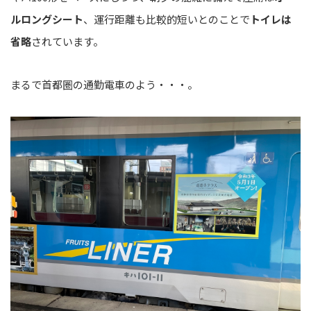
ルロングシート
、運行距離も比較的短いとのことで
トイレは
省略
されています。
まるで首都圏の通勤電車のよう・・・。