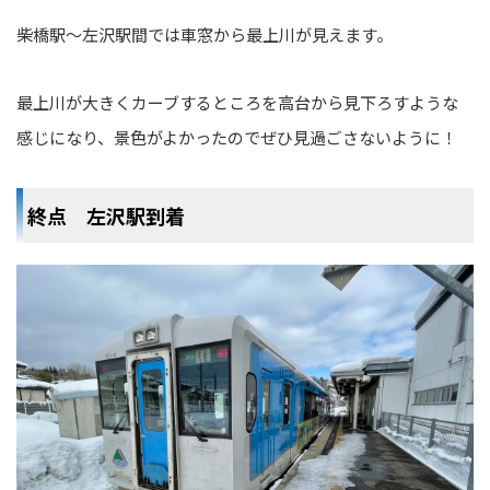
柴橋駅～左沢駅間では車窓から最上川が見えます。
最上川が大きくカーブするところを高台から見下ろすような
感じになり、景色がよかったのでぜひ見過ごさないように！
終点 左沢駅到着