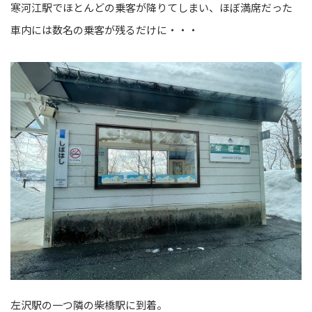
寒河江駅でほとんどの乗客が降りてしまい、ほぼ満席だった
車内には数名の乗客が残るだけに・・・
左沢駅の一つ隣の柴橋駅に到着。