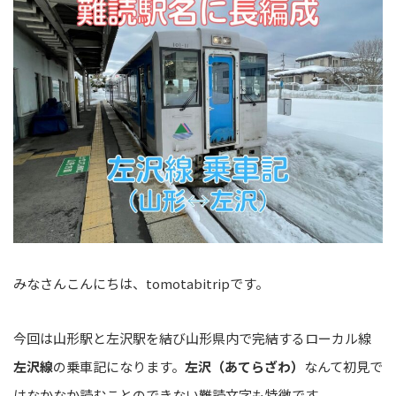
みなさんこんにちは、tomotabitripです。
今回は山形駅と左沢駅を結び山形県内で完結するローカル線
左沢線
の乗車記になります。
左沢（あてらざわ）
なんて初見で
はなかなか読むことのできない難読文字も特徴です。