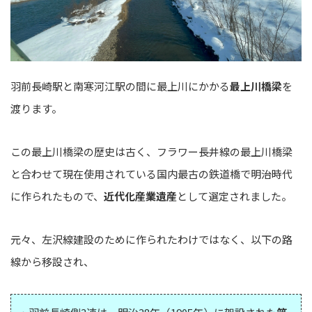
羽前長崎駅と南寒河江駅の間に最上川にかかる
最上川橋梁
を
渡ります。
この最上川橋梁の歴史は古く、フラワー長井線の最上川橋梁
と合わせて現在使用されている国内最古の鉄道橋で明治時代
に作られたもので、
近代化産業遺産
として選定されました。
元々、左沢線建設のために作られたわけではなく、以下の路
線から移設され、