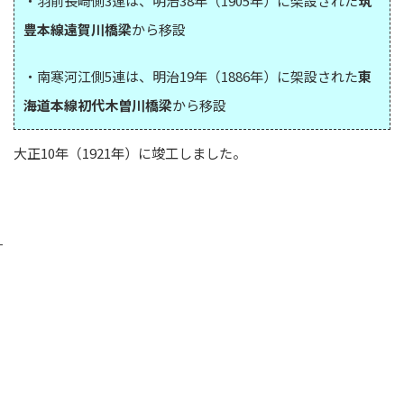
・羽前長崎側3連は、明治38年（1905年）に架設された
筑
豊本線遠賀川橋梁
から移設
・南寒河江側5連は、明治19年（1886年）に架設された
東
海道本線初代木曽川橋梁
から移設
大正10年（1921年）に竣工しました。