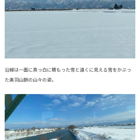
沿線は一面に真っ白に積もった雪と遠くに見える雪をかぶっ
た奥羽山脈の山々の姿。