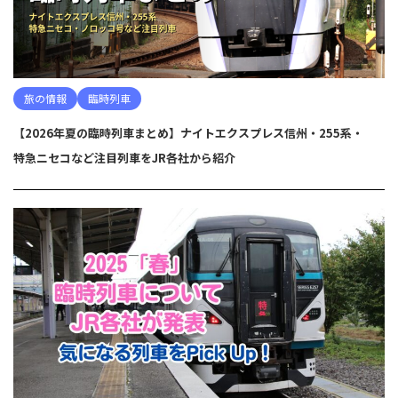
旅の情報
臨時列車
【2026年夏の臨時列車まとめ】ナイトエクスプレス信州・255系・
特急ニセコなど注目列車をJR各社から紹介