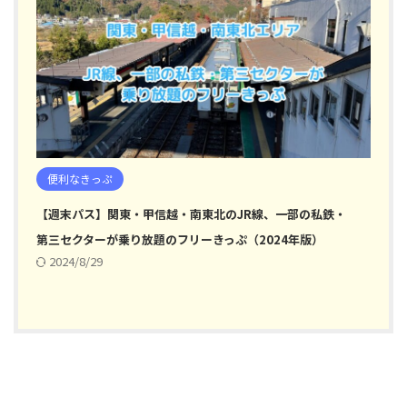
便利なきっぷ
【週末パス】関東・甲信越・南東北のJR線、一部の私鉄・
第三セクターが乗り放題のフリーきっぷ（2024年版）
2024/8/29