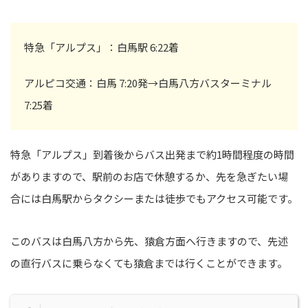
特急「アルプス」：白馬駅 6:22着
アルピコ交通：白馬 7:20発→白馬八方バスターミナル
7:25着
特急「アルプス」到着後からバス出発まで約1時間程度の時間
がありますので、駅前のお店で休憩するか、先を急ぎたい場
合には白馬駅からタクシーまたは徒歩でもアクセス可能です。
このバスは白馬八方から先、猿倉方面へ行きますので、先述
の直行バスに乗らなくても猿倉までは行くことができます。