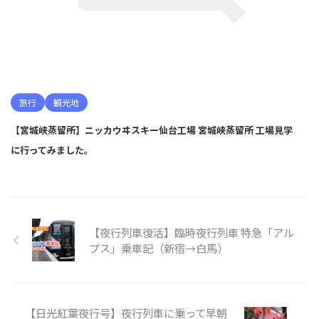
旅行
観光地
【宮城峡蒸留所】ニッカウヰスキー仙台工場 宮城峡蒸留所 工場見学
に行ってみました。
【夜行列車復活】臨時夜行列車 特急「アル
プス」乗車記（新宿→白馬）
【日光紅葉夜行号】夜行列車に乗って早朝