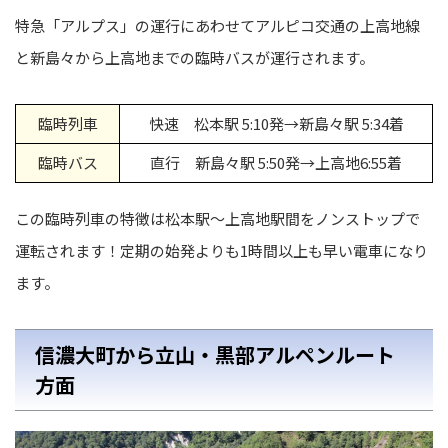
特急「アルプス」の運行にあわせてアルピコ交通の上高地線
と新島々から上高地までの臨時バスが運行されます。
臨時列車
快速 松本駅 5:10発→新島々駅 5:34着
臨時バス
直行 新島々駅 5:50発→上高地6:55着
この臨時列車の特徴は松本駅〜上高地駅間をノンストップで
運転されます！定期の始発よりも1時間以上も早い電車になり
ます。
信濃大町から立山・黒部アルペンルート
方面