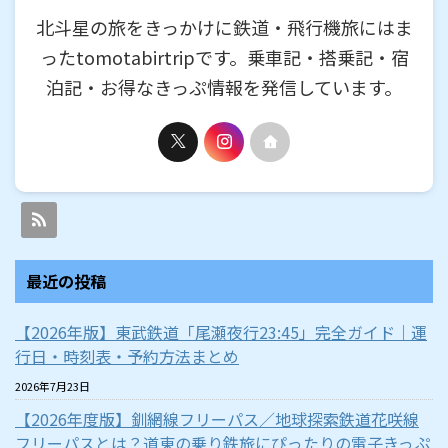
北斗星の旅をきっかけに鉄道・飛行機旅にはま
ったtomotabirtripです。乗車記・搭乗記・宿
泊記・お得なきっぷ情報を発信しています。
最近の投稿
【2026年版】東武鉄道「尾瀬夜行23:45」完全ガイド｜運
行日・時刻表・予約方法まとめ
2026年7月23日
【2026年度版】釧網線フリーパス／地球探索鉄道花咲線
フリーパスとは？道東の乗り鉄旅にぴったりの電子きっぷ