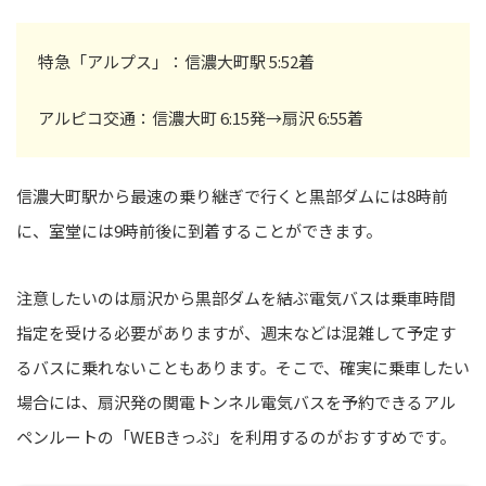
特急「アルプス」：信濃大町駅 5:52着
アルピコ交通：信濃大町 6:15発→扇沢 6:55着
信濃大町駅から最速の乗り継ぎで行くと黒部ダムには8時前
に、室堂には9時前後に到着することができます。
注意したいのは扇沢から黒部ダムを結ぶ電気バスは乗車時間
指定を受ける必要がありますが、週末などは混雑して予定す
るバスに乗れないこともあります。そこで、確実に乗車したい
場合には、扇沢発の関電トンネル電気バスを予約できるアル
ペンルートの「WEBきっぷ」を利用するのがおすすめです。