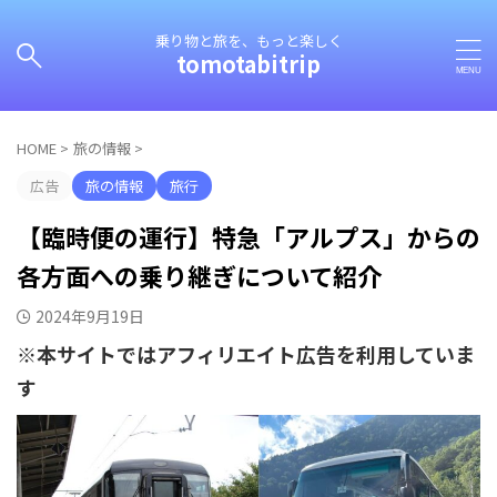
乗り物と旅を、もっと楽しく
tomotabitrip
HOME
>
旅の情報
>
広告
旅の情報
旅行
【臨時便の運行】特急「アルプス」からの
各方面への乗り継ぎについて紹介
2024年9月19日
※本サイトではアフィリエイト広告を利用していま
す