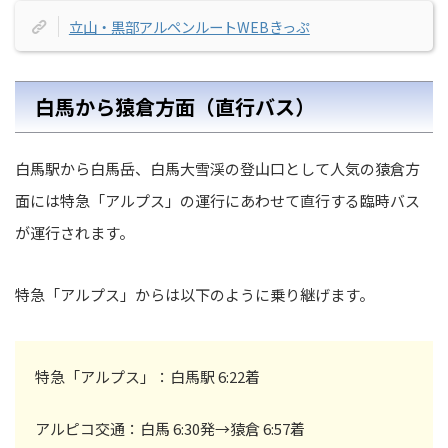
立山・黒部アルペンルートWEBきっぷ
白馬から猿倉方面（直行バス）
白馬駅から白馬岳、白馬大雪渓の登山口として人気の猿倉方
面には特急「アルプス」の運行にあわせて直行する臨時バス
が運行されます。
特急「アルプス」からは以下のように乗り継げます。
特急「アルプス」：白馬駅 6:22着
アルピコ交通：白馬 6:30発→猿倉 6:57着