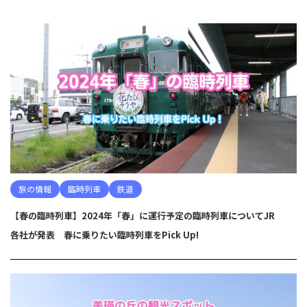
旅の情報
臨時列車
鉄道
【春の臨時列車】2024年「春」に運行予定の臨時列車についてJR
各社が発表 春に乗りたい臨時列車をPick Up!