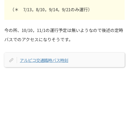
（＊ 7/13，8/10，9/14，9/21のみ運行）
今の所、10/10，11/1の運行予定は無いようなので後述の定時
バスでのアクセスになりそうです。
アルピコ交通臨時バス時刻