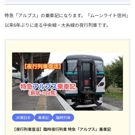
特急「アルプス」の乗車記になります。「ムーンライト信州」
以来6年ぶりに走る中央線・大糸線の夜行列車です。
JR東日本
乗車記
臨時列車
【夜行列車復活】臨時夜行列車 特急「アルプス」乗車記